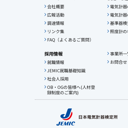
会社概要
電気計器
広報活動
電気計器
調達情報
基準器検
リンク集
照度計の
FAQ（よくあるご質問）
採用情報
事業所一
お問合せ
就職情報
JEMIC就職基礎知識
社会人採用
OB・OGの皆様へ(人材登
録制度のご案内)