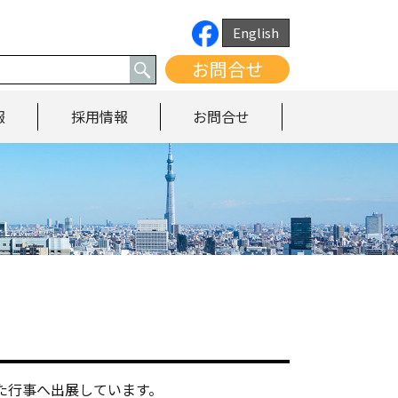
English
お問合せ
報
採用情報
お問合せ
た行事へ出展しています。