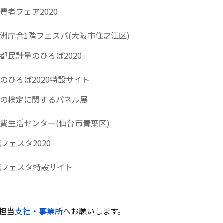
費者フェア2020
洲庁舎1階フェスパ(大阪市住之江区)
「都民計量のひろば2020」
のひろば2020特設サイト
の検定に関するパネル展
費生活センター(仙台市青葉区)
フェスタ2020
流フェスタ特設サイト
担当
支社・事業所
へお願いします。