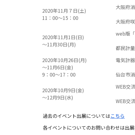
大阪府消
2020年11月７日(土)
11：00～15：00
大阪府咲
web版
2020年11月1日(日)
～11月30日(月)
都民計量
2020年10月26日(月)
電気計器
～11月6日(金)
9：00～17：00
仙台市消
WEB交流
2020年10月9日(金)
～12月9日(水)
WEB交
過去のイベント出展については
こちら
各イベントについてのお問い合わせは出展