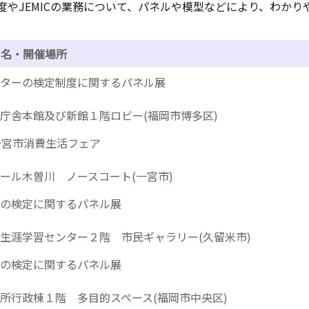
制度やJEMICの業務について、パネルや模型などにより、わか
ト名・開催場所
ターの検定制度に関するパネル展
庁舎本館及び新館１階ロビー(福岡市博多区)
一宮市消費生活フェア
ール木曽川 ノースコート(一宮市)
の検定に関するパネル展
生涯学習センター２階 市民ギャラリー(久留米市)
の検定に関するパネル展
所行政棟１階 多目的スペース(福岡市中央区)