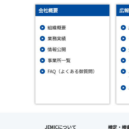
会社概要
広報
組織概要
業務実績
情報公開
事業所一覧
FAQ（よくある御質問）
JEMICについて
検定・検