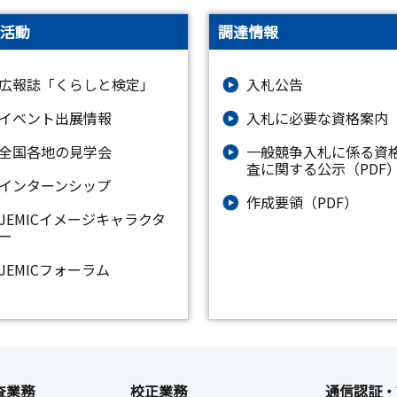
活動
調達情報
広報誌「くらしと検定」
入札公告
イベント出展情報
入札に必要な資格案内
全国各地の見学会
一般競争入札に係る資格
査に関する公示（PDF
インターンシップ
作成要領（PDF）
JEMICイメージキャラクタ
ー
JEMICフォーラム
査業務
校正業務
通信認証・