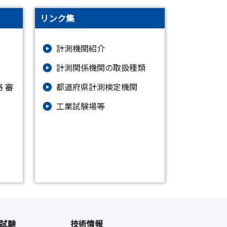
リンク集
計測機関紹介
計測関係機関の取扱種類
 審
都道府県計測検定機関
）
工業試験場等
試験
技術情報