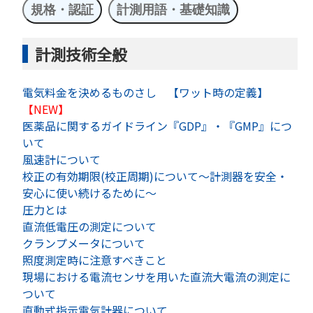
規格・認証
計測用語・基礎知識
計測技術全般
電気料金を決めるものさし 【ワット時の定義】
【NEW】
医薬品に関するガイドライン『GDP』・『GMP』につ
いて
風速計について
校正の有効期限(校正周期)について～計測器を安全・
安心に使い続けるために～
圧力とは
直流低電圧の測定について
クランプメータについて
照度測定時に注意すべきこと
現場における電流センサを用いた直流大電流の測定に
ついて
直動式指示電気計器について