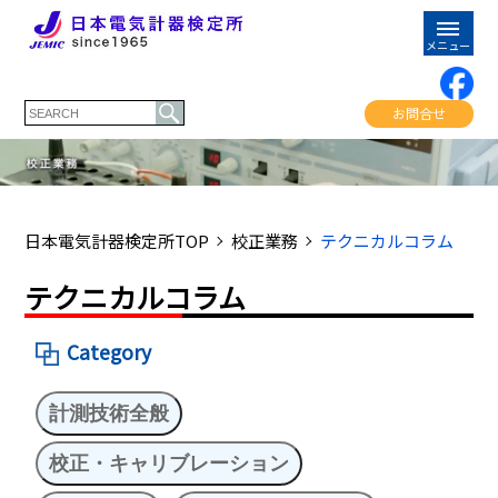
お問合せ
日本電気計器検定所TOP
校正業務
テクニカルコラム
テクニカルコラム
Category
計測技術全般
校正・キャリブレーション