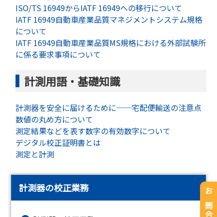
ISO/TS 16949からIATF 16949への移行について
IATF 16949自動車産業品質マネジメントシステム規格
について
IATF 16949自動車産業品質MS規格における外部試験所
に係る要求事項について
計測用語・基礎知識
計測器を安全に届けるために──宅配便輸送の注意点
数値の丸め方について
測定結果などを表す数字の有効数字について
デジタル校正証明書とは
測定と計測
計測器の校正業務
お問合せ