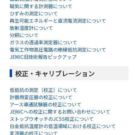
磁気に関する計測器について
ひずみの測定について
再生可能エネルギーと直流電流測定について
放射温度計について
分銅について
ガラスの透過率測定器について
電気工作物高圧電路の絶縁抵抗測定について
JEMIC旧技術報告ピックアップ
校正・キャリブレーション
低抵抗の測定（校正）について
計器用変圧器の校正について
アース導通試験器の校正について
JEMICへの校正に関するお問い合わせについて
ストップウオッチのJCSS校正について
白金抵抗温度計の低温領域における校正について
変流器の校正について