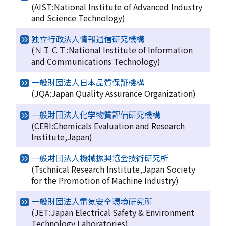
(AIST:National Institute of Advanced Industry
and Science Technology)
独立行政法人情報通信研究機構
(ＮＩＣＴ:National Institute of Information
and Communications Technology)
一般財団法人日本品質保証機構
(JQA:Japan Quality Assurance Organization)
一般財団法人化学物質評価研究機構
(CERI:Chemicals Evaluation and Research
Institute,Japan)
一般財団法人機械振興協会技術研究所
(Tschnical Research Institute,Japan Society
for the Promotion of Machine Industry)
一般財団法人電気安全環境研究所
(JET:Japan Electrical Safety & Environment
Technology Laboratories)