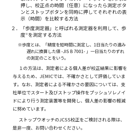
押し、校正点の時間（任意）になったら測定ボタ
ンとストップボタンを同時に押してそれぞれの表
示（時間）を比較する方法
２．「歩度測定器」と呼ばれる測定器を利用して、歩
度
を測定する方法
※
※歩度とは、「精度を短時間に測定し、1日当たりの進み
遅れに換算した値 -JIS B 7001- 」一日当たりのずれ
の測定のことをいう。
１の方法は、測定者による個人差が校正結果に影響を
与えるため、JEMICでは、不確かさとして評価していま
す。なお、測定者による不確かさの要因については、支
社単位でスタート及びストップ操作をプッシュソレノイ
ドにより行う測定装置等を開発し、個人差の影響の軽減
に努めています。
ストップウオッチのJCSS校正をご検討される際は、
是非一度、お問い合わせください。