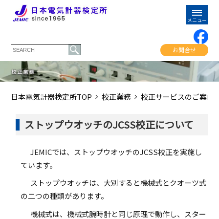
お問合せ
日本電気計器検定所TOP
校正業務
校正サービスのご案内
ストップウオッチのJCSS校正について
JEMICでは、ストップウオッチのJCSS校正を実施し
ています。
ストップウオッチは、大別すると機械式とクオーツ式
の二つの種類があります。
機械式は、機械式腕時計と同じ原理で動作し、スター