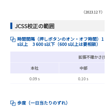
（2023.12 T）
JCSS校正の範囲
時間間隔（押しボタンのオン・オフ時間）1
s以上 3 600 s以下（600 s以上は要相談）
拡張不確かさ(信頼
本社
中部
0.09 s
0.10 s
歩度（一日当たりのずれ）