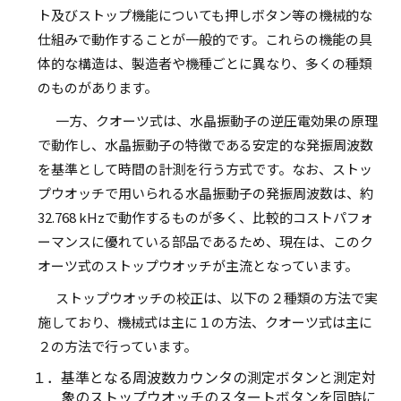
ト及びストップ機能についても押しボタン等の機械的な
仕組みで動作することが一般的です。これらの機能の具
体的な構造は、製造者や機種ごとに異なり、多くの種類
のものがあります。
一方、クオーツ式は、水晶振動子の逆圧電効果の原理
で動作し、水晶振動子の特徴である安定的な発振周波数
を基準として時間の計測を行う方式です。なお、ストッ
プウオッチで用いられる水晶振動子の発振周波数は、約
32.768 kHzで動作するものが多く、比較的コストパフォ
ーマンスに優れている部品であるため、現在は、このク
オーツ式のストップウオッチが主流となっています。
ストップウオッチの校正は、以下の２種類の方法で実
施しており、機械式は主に１の方法、クオーツ式は主に
２の方法で行っています。
１．基準となる周波数カウンタの測定ボタンと測定対
象のストップウオッチのスタートボタンを同時に