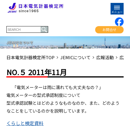
お問合せ
日本電気計器検定所TOP
JEMICについて
広報活動
広報
NO.５ 2011年11月
「電気メーターは雨に濡れても大丈夫なの？」
電気メーターの型式承認制度について
型式承認試験とはどのようなものなのか、また、どのよう
なことをしているのかを説明しています。
くらしと検定資料