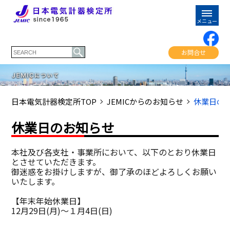
お問合せ
日本電気計器検定所TOP
JEMICからのお知らせ
休業日の
休業日のお知らせ
本社及び各支社・事業所において、以下のとおり休業日
とさせていただきます。
御迷惑をお掛けしますが、御了承のほどよろしくお願い
いたします。
【年末年始休業日】
12月29日(月)～１月4日(日)