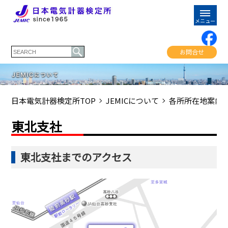
お問合せ
日本電気計器検定所TOP
JEMICについて
各所所在地案内
東北支社
東北支社までのアクセス