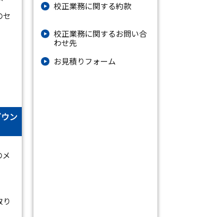
校正業務に関する約款
のセ
校正業務に関するお問い合
わせ先
お⾒積りフォーム
ダウン
のメ
取り