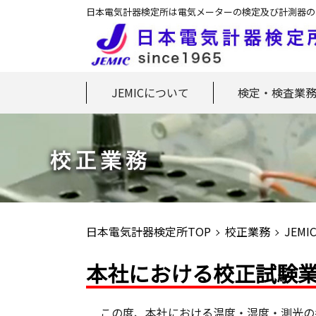
日本電気計器検定所は電気メーターの検定及び計測器の
JEMICについて
検定・検査業
日本電気計器検定所TOP
校正業務
JEM
本社における校正試験
この度、本社における温度・湿度・測光の