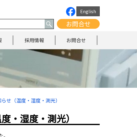
English
お問合せ
報
採用情報
お問合せ
知らせ（温度・湿度・測光）
温度・湿度・測光）
た。