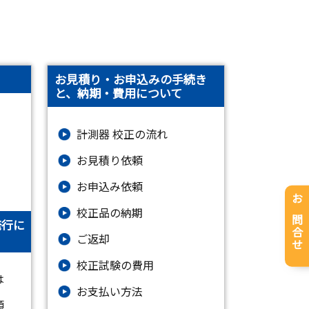
お見積り・お申込みの手続き
と、納期・費用について
計測器 校正の流れ
お見積り依頼
お申込み依頼
お問合せ
校正品の納期
発行に
ご返却
校正試験の費用
は
お支払い方法
類