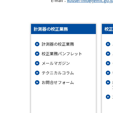
E-mail：
kousei-info@jemic.go.j
計測器の校正業務
校正
計測器の校正業務
校正業務パンフレット
メールマガジン
テクニカルコラム
お問合せフォーム