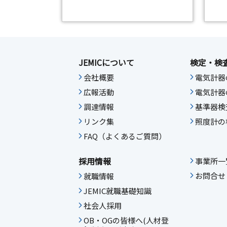
JEMICについて
検定・検
会社概要
電気計器
広報活動
電気計器
調達情報
基準器検
リンク集
照度計の
FAQ（よくあるご質問）
採用情報
事業所一
お問合せ
就職情報
JEMIC就職基礎知識
社会人採用
OB・OGの皆様へ(人材登