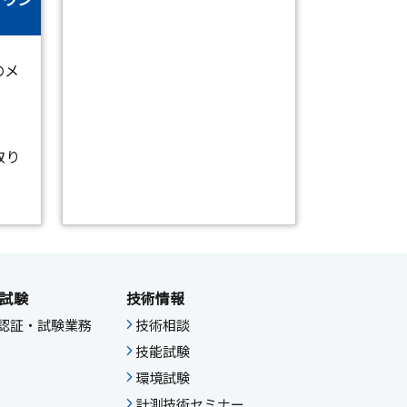
のメ
取り
試験
技術情報
IF認証・試験業務
技術相談
技能試験
環境試験
計測技術セミナー