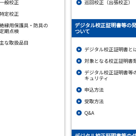
一般校正
巡回校正（出張校正）
特定校正
デジタル校正証明書等の
絶縁⽤保護具・防具の
ついて
定期点検
主な取扱品目
デジタル校正証明書と
対象となる校正証明書
デジタル校正証明書等
キュリティ
申込方法
受取方法
Q&A
デジタル校正証明書等の