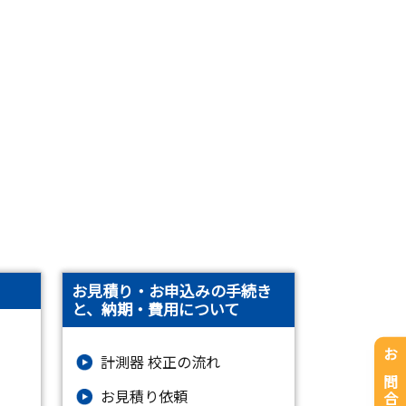
お見積り・お申込みの手続き
と、納期・費用について
計測器 校正の流れ
お問合せ
お見積り依頼