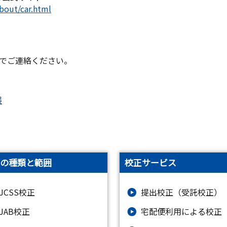
bout/car.html
でご連絡ください。
の種類と範囲
校正サービス
JCSS校正
提出校正（受託校正）
JAB校正
宅配便利用による校正