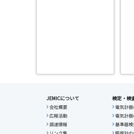
JEMICについて
検定・検
会社概要
電気計器
広報活動
電気計器
調達情報
基準器検
リンク集
照度計の