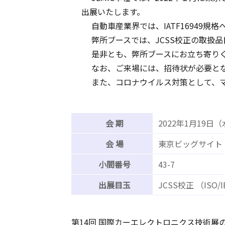
出展いたします。
自動車産業界では、IATF16949規格
弊所ブースでは、JCSS校正の取扱
是非とも、弊所ブースにお立ち寄り
なお、ご来場には、招待状が必要と
また、コロナウイルス対策として、
会 期
2022年1月19日
会 場
東京ビッグサイト
小間番号
43-7
出展目玉
JCSS校正 （ISO/I
第14回 国際カーエレクトロニクス技術展