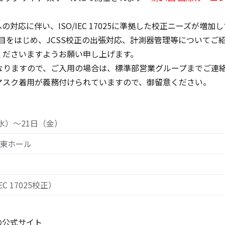
への対応に伴い、ISO/IEC 17025に準拠した校正ニーズが増加
品目をはじめ、JCSS校正の出張対応、計測器管理等についてご
くださいますようお願い申し上げます。
なりますので、ご入用の場合は、標準部営業グループまでご連
マスク着用が義務付けられていますので、御留意ください。
（水）～21日（金）
 東ホール
EC 17025校正）
の公式サイト