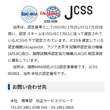
当所は、認定基準としてISO/IEC 17025(JIS Q 17025)を
用い、認定 スキームをISO/IEC 17011に従って運営されて
いるJCSSの下で認定さ れています。JCSSを運営している
認定機関(IAJapan)は、アジア太平洋 試験所認定協力機構
(APLAC)及び、国際試験所認定協力機構(ILAC)の 相互承認
に署名しています。
当所は、国際MRA対応JCSS認定事業者です。JCSS
0039は、当所 本社の認定番号です。
お問い合わせ先
本社 標準部 校正サービスグループ
TEL:03-3451-6760 FAX：03-3451-6910