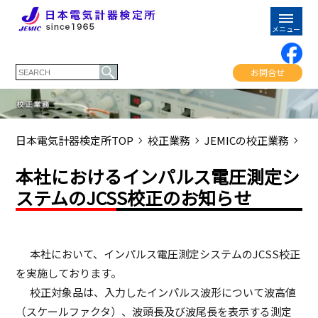
お問合せ
日本電気計器検定所TOP
校正業務
JEMICの校正業務
校
本社におけるインパルス電圧測定シ
ステムのJCSS校正のお知らせ
本社において、インパルス電圧測定システムのJCSS校正
を実施しております。
校正対象品は、入力したインパルス波形について波高値
（スケールファクタ）、波頭長及び波尾長を表示する測定