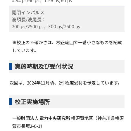
0.84 μs/60 μs、1.56 μs/60 μs
開閉インパルス
波頭長/波尾長：
200 μs/2500 μs、300 μs/2500 μs
※校正の不確かさは、校正範囲で一番小さなものを記載
しています。
実施時期及び受付状況
次回は、2024年11月頃、2件程度受付を予定しています。
校正実施場所
一般財団法人 電力中央研究所 横須賀地区（神奈川県横須
賀市長坂2-6-1）