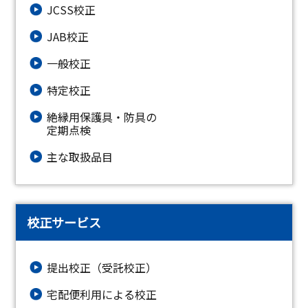
JCSS校正
JAB校正
一般校正
特定校正
絶縁⽤保護具・防具の
定期点検
主な取扱品目
校正サービス
提出校正（受託校正）
宅配便利用による校正