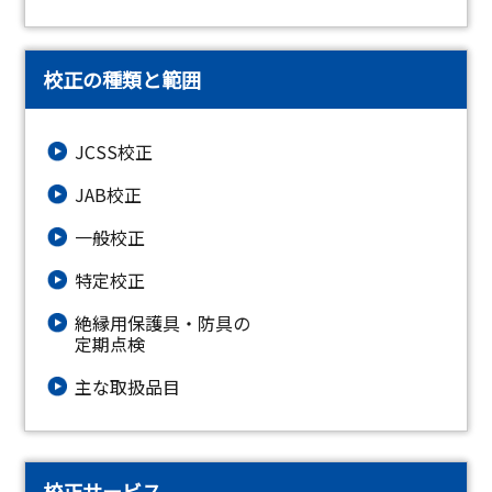
校正の種類と範囲
JCSS校正
JAB校正
一般校正
特定校正
絶縁⽤保護具・防具の
定期点検
主な取扱品目
校正サービス