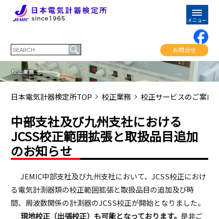
お問合せ
日本電気計器検定所TOP
校正業務
校正サービスのご案内
中部支社及び九州支社における
JCSS校正範囲拡張と取扱品目追加
のお知らせ
JEMIC中部支社及び九州支社において、JCSS校正におけ
る電気計測器類の校正範囲拡張と取扱品目の追加及び時
間、周波数関係の計測器のJCSS校正が開始となりました。
現地校正（出張校正）も可能となっております。
是非ご