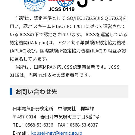
当所は，認定基準としてISO/IEC 17025(JIS Q 17025)を
用い，認定 スキームをISO/IEC 17011に従って運営されて
いるJCSSの下で認定さ れています。JCSSを運営している
認定機関(IAJapan)は，アジア太平洋 試験所認定協力機構
(APLAC)及び，国際試験所認定協力機構(ILAC)の 相互承認
に署名しています。
当所は，国際MRA対応JCSS認定事業者です。JCSS
0119は，当所 九州支社の認定番号です。
お問い合わせ先
日本電気計器検定所 中部支社 標準課
〒487-0014 春日井市気噴町三丁目5番7号
TEL：0568-53-6336 FAX：0568-53-6337
E-mail：
kousei-ngy@jemic.go.jp