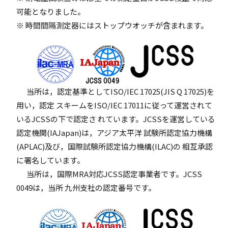
可能となりました。
※ 時間間隔測定器にはストップウオッチが含まれます。
当所は，認定基準としてISO/IEC 17025(JIS Q 17025)を
用い，認定 スキームをISO/IEC 17011に従って運営されて
いるJCSSの下で認定さ れています。JCSSを運営している
認定機関(IAJapan)は，アジア太平洋 試験所認定協力機構
(APLAC)及び，国際試験所認定協力機構(ILAC)の 相互承認
に署名しています。
当所は，国際MRA対応JCSS認定事業者です。JCSS
0049は，当所 九州支社の認定番号です。