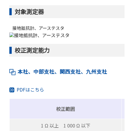
対象測定器
接地抵抗計、アーステスタ
校正測定能力
本社、中部支社、関西支社、九州支社
PDFはこちら
校正範囲
1 Ω 以上 1 000 Ω 以下