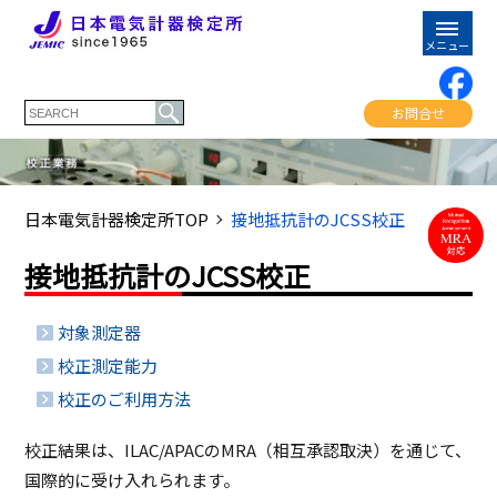
お問合せ
日本電気計器検定所TOP
接地抵抗計のJCSS校正
接地抵抗計のJCSS校正
対象測定器
校正測定能力
校正のご利用方法
校正結果は、ILAC/APACのMRA（相互承認取決）を通じて、
国際的に受け入れられます。