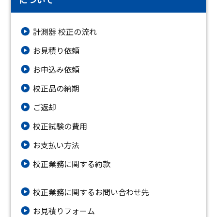
計測器 校正の流れ
お見積り依頼
お申込み依頼
校正品の納期
ご返却
校正試験の費用
お支払い方法
校正業務に関する約款
校正業務に関するお問い合わせ先
お⾒積りフォーム