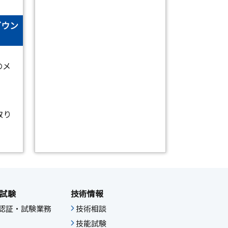
ダウン
のメ
取り
試験
技術情報
IF認証・試験業務
技術相談
技能試験