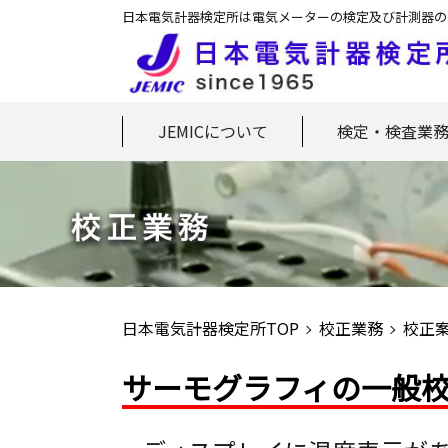
日本電気計器検定所は電気メーターの検定及び計測器の
JEMICについて
検定・検査業
日本電気計器検定所TOP
校正業務
校正
サーモグラフィの一般校