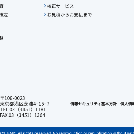
査
校正サービス
検定
お見積からお支払まで
覧
〒108-0023
東京都港区芝浦4−15−7
情報セキュリティ基本⽅針
個人情
TEL.03（3451）1181
FAX.03（3451）1364
020 JEMIC. All rights reserved. No reproduction or republication without wri