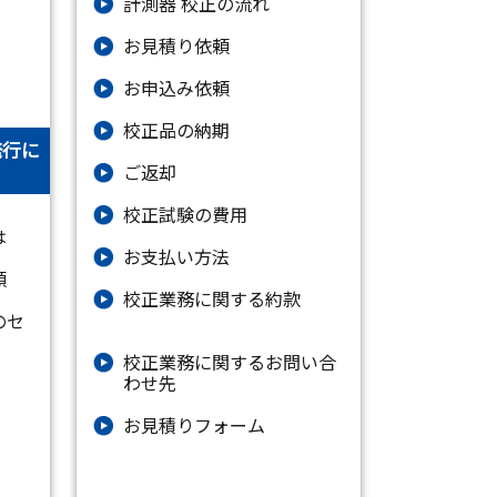
計測器 校正の流れ
お見積り依頼
お申込み依頼
校正品の納期
発行に
ご返却
校正試験の費用
は
お支払い方法
類
校正業務に関する約款
のセ
校正業務に関するお問い合
わせ先
お⾒積りフォーム