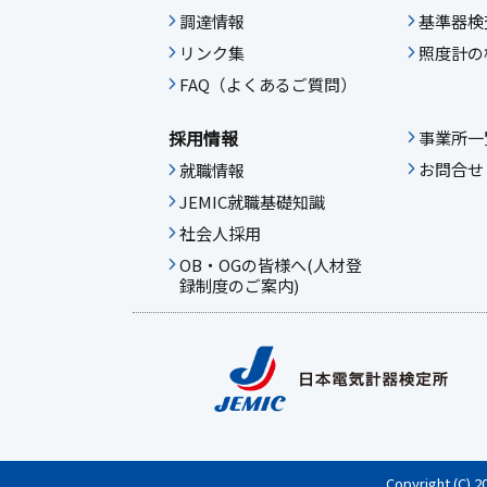
調達情報
基準器検
リンク集
照度計の
FAQ（よくあるご質問）
採用情報
事業所一
お問合せ
就職情報
JEMIC就職基礎知識
社会人採用
OB・OGの皆様へ(人材登
録制度のご案内)
Copyright (C) 2