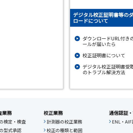
デジタル校正証明書等の
ロードについて
ダウンロードURL付き
ールが届いたら
校正証明書について
デジタル校正証明書受
のトラブル解決方法
査業務
校正業務
通信認証・
の検定・検査
計測器の校正業務
ENL・A
の型式承認
校正の種類と範囲