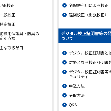
JAB校正
宅配便利用による校正
一般校正
巡回校正（出張校正）
特定校正
デジタル校正証明書等の
絶縁⽤保護具・防具の
ついて
定期点検
主な取扱品目
デジタル校正証明書と
対象となる校正証明書
デジタル校正証明書等
キュリティ
申込方法
受取方法
Q&A