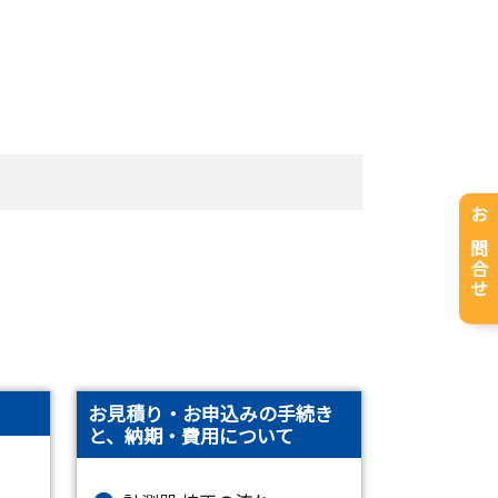
お問合せ
お見積り・お申込みの手続き
と、納期・費用について