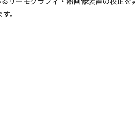
あるサーモグラフィ・熱画像装置の校正を
ます。