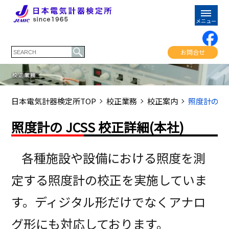
お問合せ
日本電気計器検定所TOP
校正業務
校正案内
照度計の JC
照度計の JCSS 校正詳細(本社)
各種施設や設備における照度を測
定する照度計の校正を実施していま
す。ディジタル形だけでなくアナロ
グ形にも対応しております。