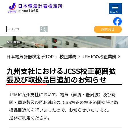
お問合せ
日本電気計器検定所TOP
校正業務
JEMICの校正業務
校
九州支社におけるJCSS校正範囲拡
張及び取扱品目追加のお知らせ
JEMIC九州支社において、電気（直流・低周波）及び時
間・周波数及び回転速度のJCSS校正の校正範囲拡張と取
扱品目追加を行いましたので、お知らせいたします。
是非ご利用ください。