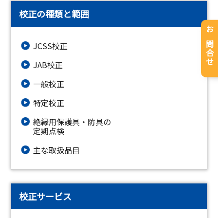
校正の種類と範囲
お問合せ
JCSS校正
JAB校正
一般校正
特定校正
絶縁⽤保護具・防具の
定期点検
主な取扱品目
校正サービス