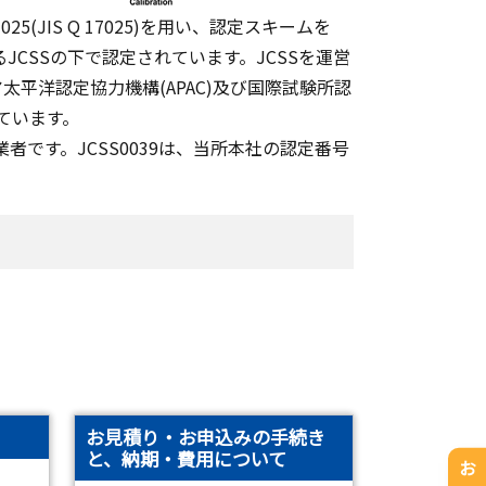
025(JIS Q 17025)を用い、認定スキームを
ているJCSSの下で認定されています。JCSSを運営
ジア太平洋認定協力機構(APAC)及び国際試験所認
しています。
業者です。JCSS0039は、当所本社の認定番号
お見積り・お申込みの手続き
と、納期・費用について