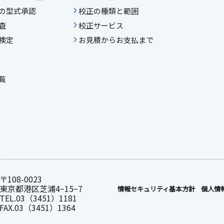
の型式承認
校正の種類と範囲
査
校正サービス
検定
お見積からお支払まで
覧
〒108-0023
東京都港区芝浦4−15−7
情報セキュリティ基本⽅針
個人情
TEL.03（3451）1181
FAX.03（3451）1364