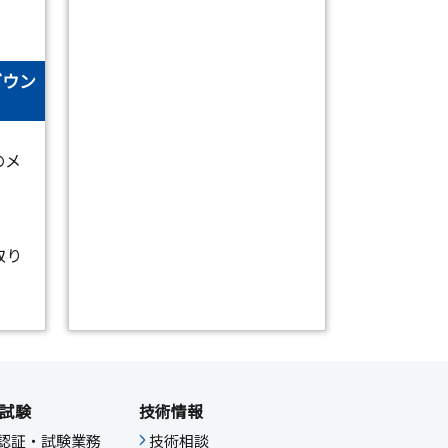
ダウン
のメ
取り
試験
技術情報
IF認証・試験業務
技術相談