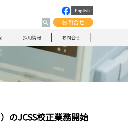
English
お問合せ
報
採用情報
お問合せ
のJCSS校正業務開始