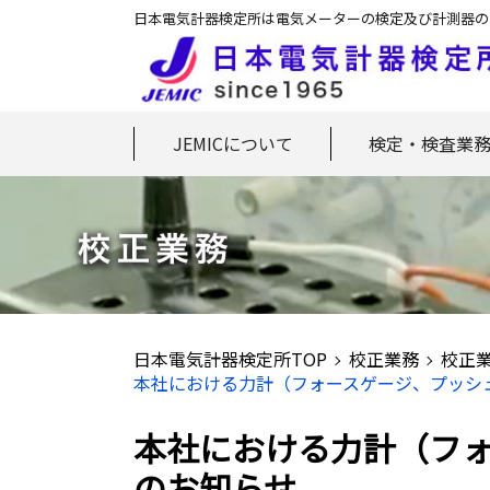
日本電気計器検定所は電気メーターの検定及び計測器の
JEMICについて
検定・検査業
日本電気計器検定所TOP
校正業務
校正
本社における力計（フォースゲージ、プッシュ
本社における力計（フォ
のお知らせ