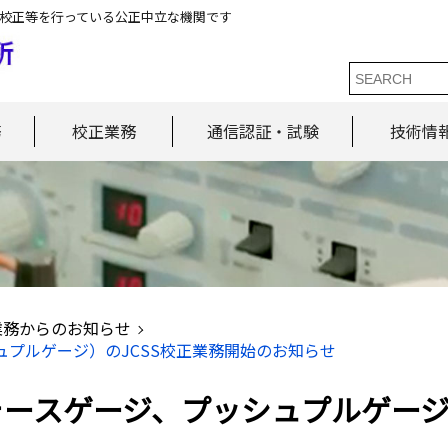
校正等を行っている公正中立な機関です
務
校正業務
通信認証・試験
技術情
業務からのお知らせ
プルゲージ）のJCSS校正業務開始のお知らせ
ースゲージ、プッシュプルゲージ）