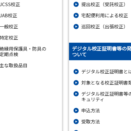
JCSS校正
提出校正（受託校正）
JAB校正
宅配便利用による校正
一般校正
巡回校正（出張校正）
特定校正
デジタル校正証明書等の
絶縁⽤保護具・防具の
ついて
定期点検
主な取扱品目
デジタル校正証明書と
対象となる校正証明書
デジタル校正証明書等
キュリティ
申込方法
受取方法