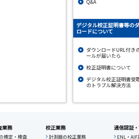
Q&A
デジタル校正証明書等の
ロードについて
ダウンロードURL付き
ールが届いたら
校正証明書について
デジタル校正証明書受
のトラブル解決方法
査業務
校正業務
通信認証・
の検定・検査
計測器の校正業務
ENL・A