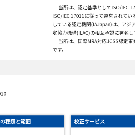
当所は、認定基準としてISO/IEC 17
ISO/IEC 17011に従って運営され
している認定機関(IAJapan)は、ア
定協力機構(ILAC)の相互承認に署名
当所は、国際MRA対応JCSS認定事
です。
910
の種類と範囲
校正サービス