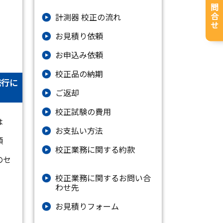
お問合せ
計測器 校正の流れ
お見積り依頼
お申込み依頼
校正品の納期
発行に
ご返却
校正試験の費用
は
お支払い方法
類
校正業務に関する約款
のセ
校正業務に関するお問い合
わせ先
お⾒積りフォーム