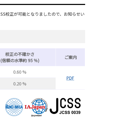
CSS校正が可能となりましたので、お知らせい
校正の不確かさ
ご案内
(信頼の水準約 95 ％)
0.60 %
PDF
0.20 %