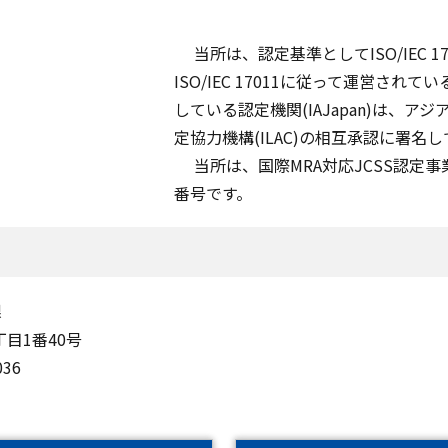
当所は、認定基準としてISO/IEC 17
ISO/IEC 17011に従って運営され
している認定機関(IAJapan)は、ア
定協力機構(ILAC)の相互承認に署名
当所は、国際MRA対応JCSS認定事
番号です。
課
丁目1番40号
036