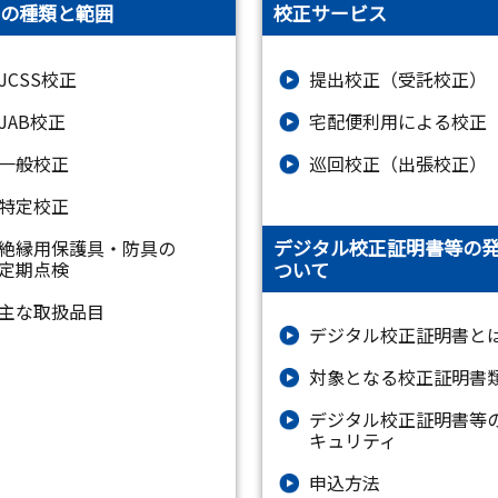
の種類と範囲
校正サービス
JCSS校正
提出校正（受託校正）
JAB校正
宅配便利用による校正
一般校正
巡回校正（出張校正）
特定校正
デジタル校正証明書等の
絶縁⽤保護具・防具の
ついて
定期点検
主な取扱品目
デジタル校正証明書と
対象となる校正証明書
デジタル校正証明書等
キュリティ
申込方法