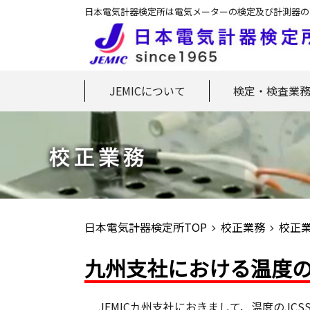
日本電気計器検定所は電気メーターの検定及び計測器の
JEMICについて
検定・検査業
日本電気計器検定所TOP
校正業務
校正
九州支社における温度の
JEMIC九州支社におきまして、温度のJ