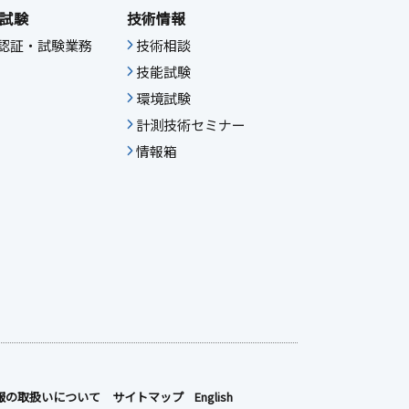
試験
技術情報
IF認証・試験業務
技術相談
技能試験
環境試験
計測技術セミナー
情報箱
報の取扱いについて
サイトマップ
English