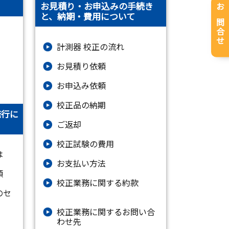
お見積り・お申込みの手続き
お問合せ
と、納期・費用について
計測器 校正の流れ
お見積り依頼
お申込み依頼
校正品の納期
発行に
ご返却
校正試験の費用
は
お支払い方法
類
校正業務に関する約款
のセ
校正業務に関するお問い合
わせ先