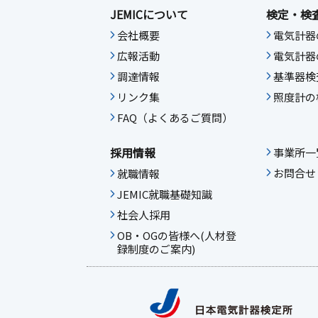
JEMICについて
検定・検
会社概要
電気計器
広報活動
電気計器
調達情報
基準器検
リンク集
照度計の
FAQ（よくあるご質問）
採用情報
事業所一
お問合せ
就職情報
JEMIC就職基礎知識
社会人採用
OB・OGの皆様へ(人材登
録制度のご案内)