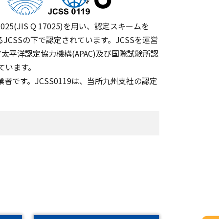
025(JIS Q 17025)を用い、認定スキームを
ているJCSSの下で認定されています。JCSSを運営
ジア太平洋認定協力機構(APAC)及び国際試験所認
しています。
業者です。JCSS0119は、当所九州支社の認定