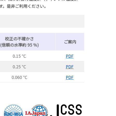
す。是非ご利用ください。
校正の不確かさ
ご案内
(信頼の水準約 95 ％)
0.15 ℃
PDF
0.25 ℃
PDF
0.060 ℃
PDF