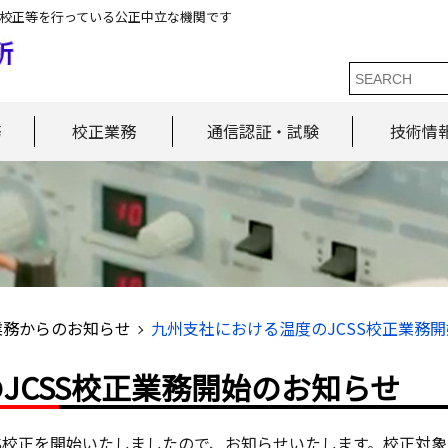
校正等を行っている公正中立な機関です
務
校正業務
通信認証・試験
技術情
業務からのお知らせ
九州支社における温度のJCSS校正業務
JCSS校正業務開始のお知らせ
CSS校正を開始いたしましたので、お知らせいたします。校正