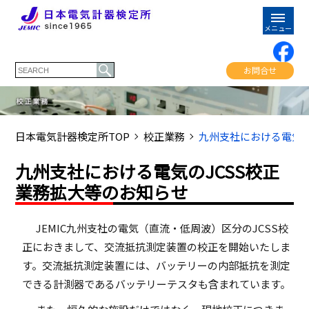
お問合せ
日本電気計器検定所TOP
校正業務
九州支社における電気の
九州支社における電気のJCSS校正
業務拡大等のお知らせ
JEMIC九州支社の電気（直流・低周波）区分のJCSS校
正におきまして、交流抵抗測定装置の校正を開始いたしま
す。交流抵抗測定装置には、バッテリーの内部抵抗を測定
できる計測器であるバッテリーテスタも含まれています。