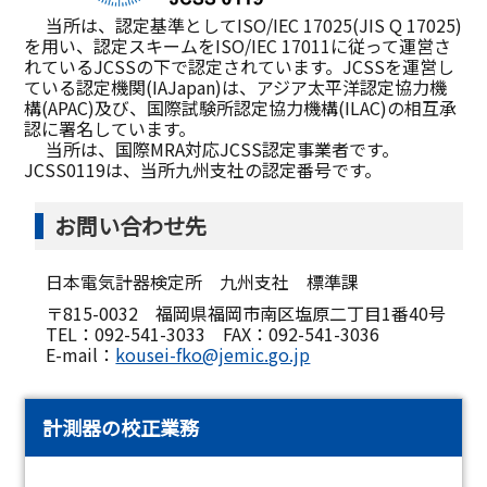
当所は、認定基準としてISO/IEC 17025(JIS Q 17025)
を用い、認定スキームをISO/IEC 17011に従って運営さ
れているJCSSの下で認定されています。JCSSを運営し
ている認定機関(IAJapan)は、アジア太平洋認定協力機
構(APAC)及び、国際試験所認定協力機構(ILAC)の相互承
認に署名しています。
当所は、国際MRA対応JCSS認定事業者です。
JCSS0119は、当所九州支社の認定番号です。
お問い合わせ先
日本電気計器検定所 九州支社 標準課
〒815-0032 福岡県福岡市南区塩原二丁目1番40号
TEL：092-541-3033 FAX：092-541-3036
E-mail：
kousei-fko@jemic.go.jp
計測器の校正業務