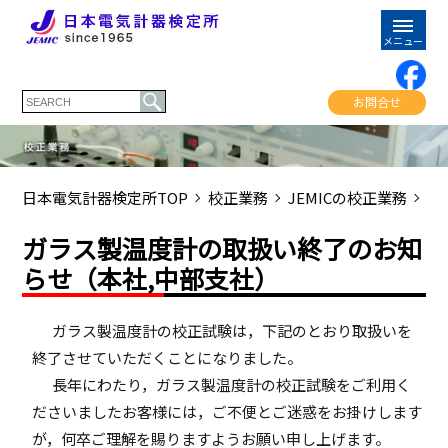
お問合せ
日本電気計器検定所TOP
校正業務
JEMICの校正業務
ガ
ガラス製温度計の取扱い終了のお知
らせ（本社,中部支社）
ガラス製温度計の校正試験は，下記のとおり取扱いを
終了させていただくことになりました。
長年にわたり，ガラス製温度計の校正試験をご利用く
ださいましたお客様には，ご不便とご迷惑をお掛けします
が，何卒ご理解を賜りますようお願い申し上げます。