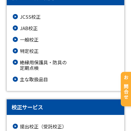
JCSS校正
JAB校正
一般校正
特定校正
絶縁⽤保護具・防具の
定期点検
主な取扱品目
お問合せ
校正サービス
提出校正（受託校正）