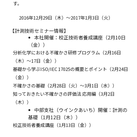
す。
2016年12月29日（木）～2017年1月3日（火）
【計測技術セミナー情報】
本社開催：校正技術者養成講座（2月10日
（金））
分析化学における不確かさ研修プログラム（2月16日
（木）～17日（金））
基礎から学ぶISO/IEC 17025の概要とポイント（2月24日
（金））
不確かさの基礎（2月28日（火）～3月1日（水））
知っておきたい不確かさの評価法 応用編（3月2日
（木））
中部支社（ウインクあいち）開催：計測の
基礎（1月12日（木））
校正技術者養成講座（1月13日（金））