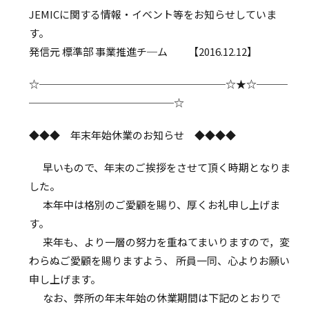
JEMICに関する情報・イベント等をお知らせしていま
す。
発信元 標準部 事業推進チ─ム 【2016.12.12】
☆──────────────────☆★☆───
──────────────☆
◆◆◆ 年末年始休業のお知らせ ◆◆◆◆
早いもので、年末のご挨拶をさせて頂く時期となりま
した。
本年中は格別のご愛顧を賜り、厚くお礼申し上げま
す。
来年も、より一層の努力を重ねてまいりますので，変
わらぬご愛顧を賜りますよう、 所員一同、心よりお願い
申し上げます。
なお、弊所の年末年始の休業期間は下記のとおりで