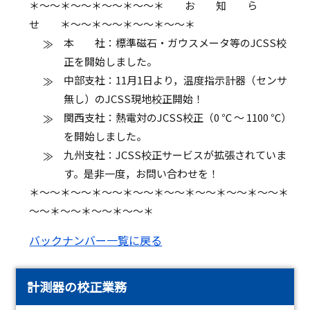
＊～～＊～～＊～～＊～～＊ お 知 ら
せ ＊～～＊～～＊～～＊～～＊
本 社：標準磁石・ガウスメータ等のJCSS校
正を開始しました。
中部支社：11月1日より，温度指示計器（センサ
無し）のJCSS現地校正開始！
関西支社：熱電対のJCSS校正（0 ℃ ～ 1100 ℃）
を開始しました。
九州支社：JCSS校正サービスが拡張されていま
す。是非一度，お問い合わせを！
＊～～＊～～＊～～＊～～＊～～＊～～＊～～＊～～＊
～～＊～～＊～～＊～～＊
バックナンバー一覧に戻る
計測器の校正業務