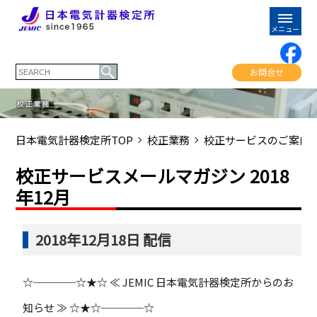
お問合せ
日本電気計器検定所TOP
校正業務
校正サービスのご案内
校正サービスメールマガジン 2018
年12月
2018年12月18日 配信
☆────☆★☆ ≪ JEMIC 日本電気計器検定所からのお
知らせ ≫ ☆★☆────☆