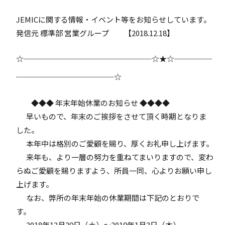
JEMICに関する情報・イベント等をお知らせしています。
発信元 標準部 営業グループ 【2018.12.18】
☆─────────────────☆★☆─────
─────────────☆
◆◆◆ 年末年始休業のお知らせ ◆◆◆◆
早いもので、年末のご挨拶をさせて頂く時期となりま
した。
本年中は格別のご愛顧を賜り、厚くお礼申し上げます。
来年も、より一層の努力を重ねてまいりますので、変わ
らぬご愛顧を賜りますよう、所員一同、心よりお願い申し
上げます。
なお、弊所の年末年始の休業期間は下記のとおりで
す。
2018年12月29日（土）～2019年1月3日（木）