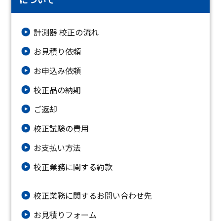
計測器 校正の流れ
お見積り依頼
お申込み依頼
校正品の納期
ご返却
校正試験の費用
お支払い方法
校正業務に関する約款
校正業務に関するお問い合わせ先
お⾒積りフォーム