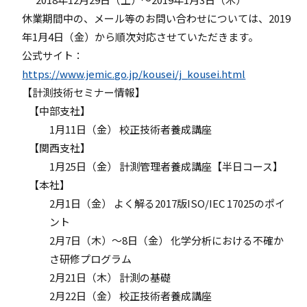
休業期間中の、メール等のお問い合わせについては、2019
年1月4日（金）から順次対応させていただきます。
公式サイト：
https://www.jemic.go.jp/kousei/j_kousei.html
【計測技術セミナー情報】
【中部支社】
1月11日（金） 校正技術者養成講座
【関西支社】
1月25日（金） 計測管理者養成講座【半日コース】
【本社】
2月1日（金） よく解る2017版ISO/IEC 17025のポイ
ント
2月7日（木）～8日（金） 化学分析における不確か
さ研修プログラム
2月21日（木） 計測の基礎
2月22日（金） 校正技術者養成講座