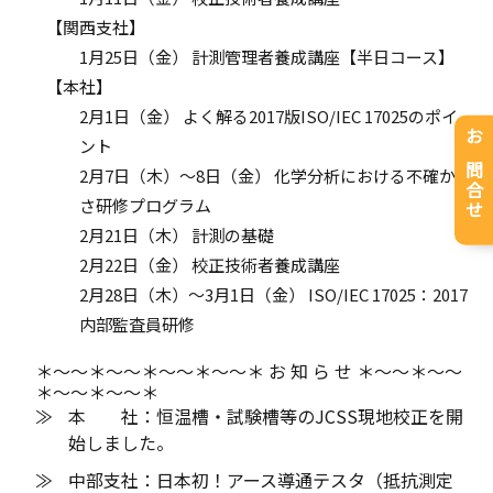
【関西支社】
1月25日（金） 計測管理者養成講座【半日コース】
【本社】
2月1日（金） よく解る2017版ISO/IEC 17025のポイ
ント
お問合せ
2月7日（木）～8日（金） 化学分析における不確か
さ研修プログラム
2月21日（木） 計測の基礎
2月22日（金） 校正技術者養成講座
2月28日（木）～3月1日（金） ISO/IEC 17025：2017
内部監査員研修
＊～～＊～～＊～～＊～～＊ お 知 ら せ ＊～～＊～～
＊～～＊～～＊
本 社：恒温槽・試験槽等のJCSS現地校正を開
始しました。
中部支社：日本初！アース導通テスタ（抵抗測定