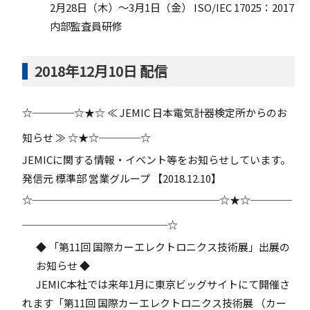
2月28日（木）～3月1日（金） ISO/IEC 17025：2017
内部監査員研修
2018年12月10日 配信
☆────☆★☆ ≪ JEMIC 日本電気計器検定所からのお
知らせ ≫ ☆★☆────☆
JEMICに関する情報・イベント等をお知らせしています。
発信元 標準部 営業グループ 【2018.12.10】
☆──────────────────☆★☆────
──────────────☆
◆ 「第11回 国際カーエレクトロニクス技術展」出展の
お知らせ ◆
JEMIC本社では来年1月に東京ビッグサイトにて開催さ
れます「第11回 国際カーエレクトロニクス技術展 （カー