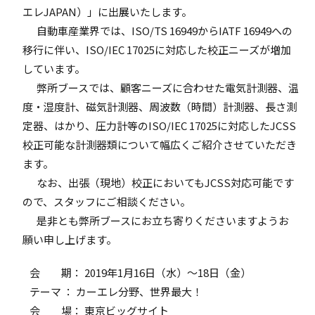
エレJAPAN）」に出展いたします。
自動車産業界では、ISO/TS 16949からIATF 16949への
移行に伴い、ISO/IEC 17025に対応した校正ニーズが増加
しています。
弊所ブースでは、顧客ニーズに合わせた電気計測器、温
度・湿度計、磁気計測器、周波数（時間）計測器、長さ測
定器、はかり、圧力計等のISO/IEC 17025に対応したJCSS
校正可能な計測器類について幅広くご紹介させていただき
ます。
なお、出張（現地）校正においてもJCSS対応可能です
ので、スタッフにご相談ください。
是非とも弊所ブースにお立ち寄りくださいますようお
願い申し上げます。
会 期： 2019年1月16日（水）～18日（金）
テーマ ： カーエレ分野、世界最大！
会 場： 東京ビッグサイト