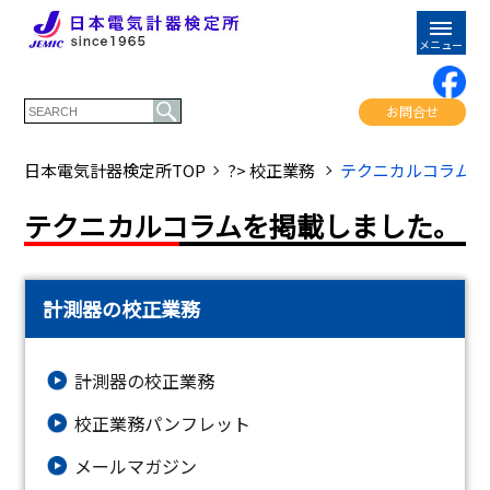
お問合せ
日本電気計器検定所TOP
?> 校正業務
テクニカルコラムを
テクニカルコラムを掲載しました。
計測器の校正業務
計測器の校正業務
校正業務パンフレット
メールマガジン