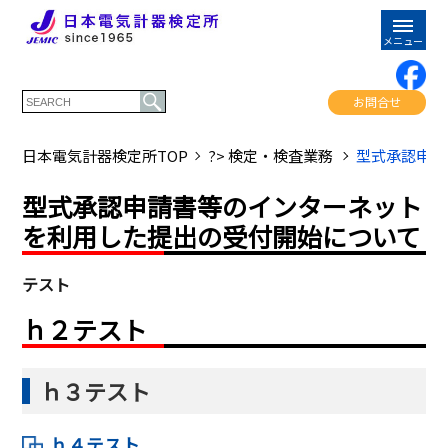
お問合せ
日本電気計器検定所TOP
?> 検定・検査業務
型式承認申請
型式承認申請書等のインターネット
を利用した提出の受付開始について
テスト
ｈ２テスト
ｈ３テスト
ｈ４テスト