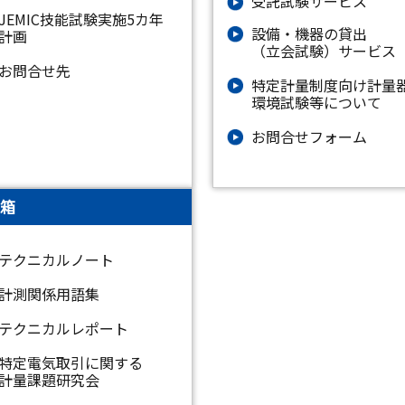
受託試験サービス
JEMIC技能試験実施5カ年
設備・機器の貸出
計画
（立会試験）サービス
お問合せ先
特定計量制度向け計量
環境試験等について
お問合せフォーム
箱
テクニカルノート
計測関係用語集
テクニカルレポート
特定電気取引に関する
計量課題研究会