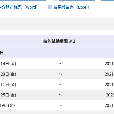
仲介器連絡票（Word）
結果報告書（Excel）
技能試験期間 ※2
日
14日(金)
～
202
28日(金)
～
202
11日(金)
～
202
25日(金)
～
202
月9日(金)
～
202