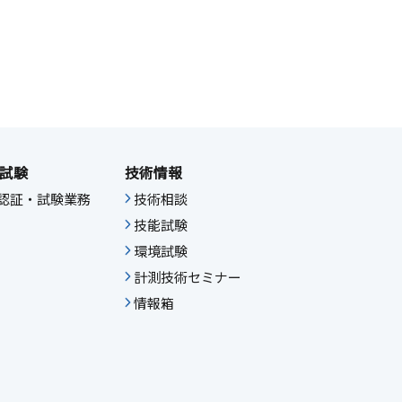
試験
技術情報
IF認証・試験業務
技術相談
技能試験
環境試験
計測技術セミナー
情報箱