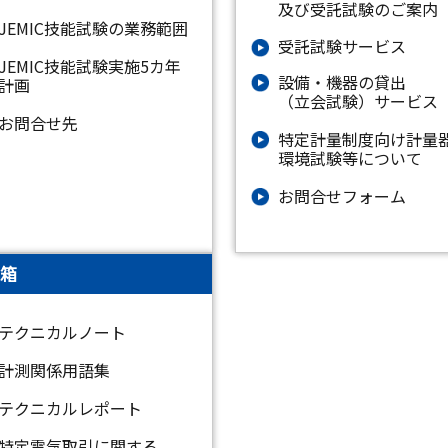
及び受託試験のご案内
JEMIC技能試験の業務範囲
受託試験サービス
JEMIC技能試験実施5カ年
設備・機器の貸出
計画
（立会試験）サービス
お問合せ先
特定計量制度向け計量
環境試験等について
お問合せフォーム
箱
テクニカルノート
計測関係用語集
テクニカルレポート
特定電気取引に関する