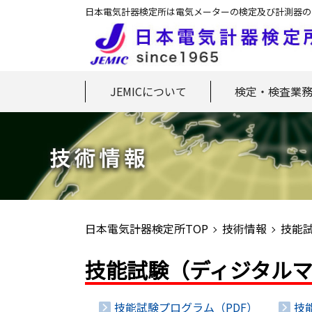
日本電気計器検定所は電気メーターの検定及び計測器の
JEMICについて
検定・検査業
日本電気計器検定所TOP
技術情報
技能
技能試験（ディジタル
技能試験プログラム（PDF）
技