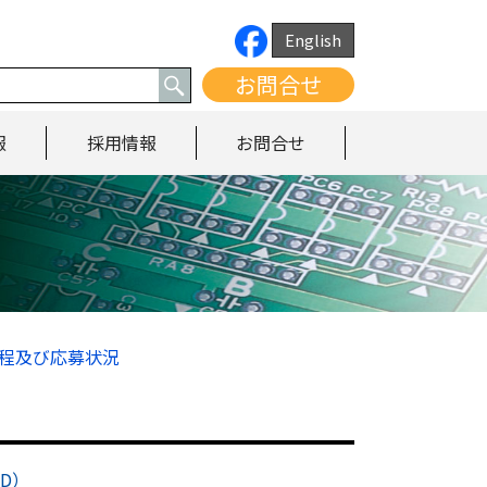
English
お問合せ
報
採用情報
お問合せ
日程及び応募状況
RD）