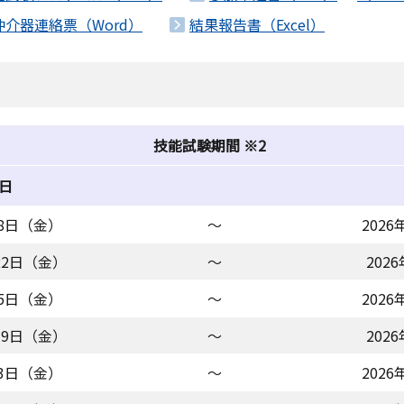
仲介器連絡票（Word）
結果報告書（Excel）
技能試験期間 ※2
日
月8日（金）
～
202
月22日（金）
～
202
月5日（金）
～
202
月19日（金）
～
202
月3日（金）
～
202