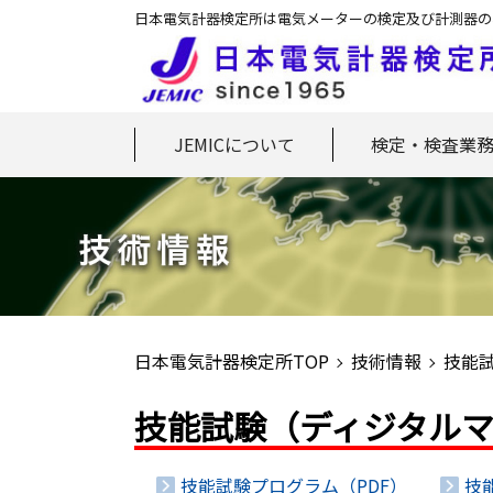
日本電気計器検定所は電気メーターの検定及び計測器の
JEMICについて
検定・検査業
日本電気計器検定所TOP
技術情報
技能
技能試験（ディジタル
技能試験プログラム（PDF）
技