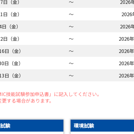
月17日（金）
～
202
月21日（金）
～
202
月4日（金）
～
202
0月2日（金）
～
2026
月16日（金）
～
2026
月30日（金）
～
2026
月13日（金）
～
2026
MIC技能試験参加申込書」に記入してください。
変更する場合があります。
試験
環境試験