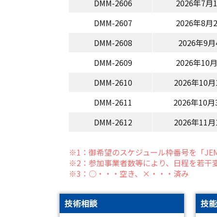
DMM-2606
2026年7
DMM-2607
2026年8
DMM-2608
2026年9
DMM-2609
2026年1
DMM-2610
2026年10
DMM-2611
2026年10
DMM-2612
2026年11
※1：御希望のスケジュール枠番号を「JE
※2：参加事業者数等により、日程を若干
※3：○・・・空き、×・・・済み
技術相談
技能