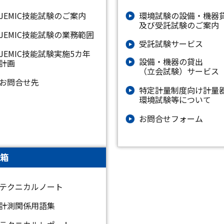
JEMIC技能試験のご案内
環境試験の設備・機器
及び受託試験のご案内
JEMIC技能試験の業務範囲
受託試験サービス
JEMIC技能試験実施5カ年
設備・機器の貸出
計画
（立会試験）サービス
お問合せ先
特定計量制度向け計量
環境試験等について
お問合せフォーム
箱
テクニカルノート
計測関係用語集