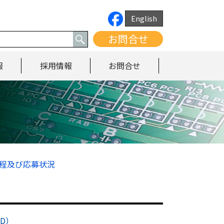
English
お問合せ
報
採用情報
お問合せ
日程及び応募状況
RD）