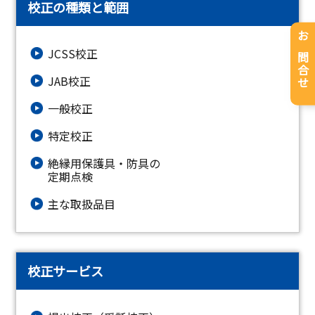
校正の種類と範囲
お問合せ
JCSS校正
JAB校正
一般校正
特定校正
絶縁⽤保護具・防具の
定期点検
主な取扱品目
校正サービス