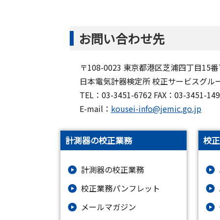
お問い合わせ先
〒108-0023 東京都港区芝浦四丁目15番
日本電気計器検定所 校正サービスグル
TEL：03-3451-6762 FAX：03-3451
E-mail：
kousei-info@jemic.go.jp
計測器の校正業務
校正
計測器の校正業務
校正業務パンフレット
メールマガジン