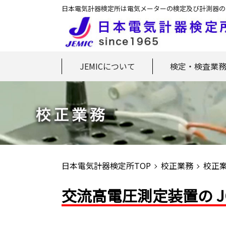
日本電気計器検定所は電気メーターの検定及び計測器の
JEMICについて
検定・検査業
日本電気計器検定所TOP
校正業務
校正
交流高電圧測定装置の JC