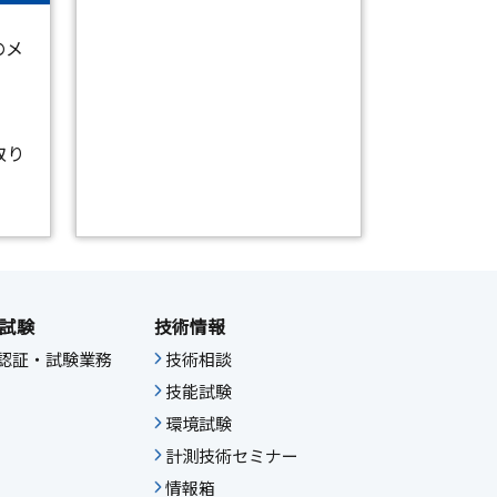
のメ
取り
試験
技術情報
IF認証・試験業務
技術相談
技能試験
環境試験
計測技術セミナー
情報箱