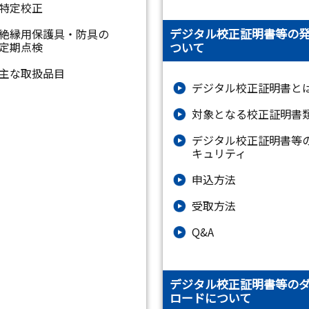
特定校正
デジタル校正証明書等の
絶縁⽤保護具・防具の
ついて
定期点検
主な取扱品目
デジタル校正証明書と
対象となる校正証明書
デジタル校正証明書等
キュリティ
申込方法
受取方法
Q&A
デジタル校正証明書等の
ロードについて