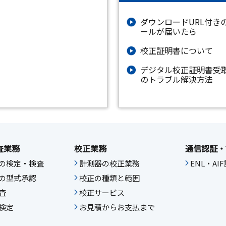
ダウンロードURL付き
ールが届いたら
校正証明書について
デジタル校正証明書受
のトラブル解決方法
査業務
校正業務
通信認証・
の検定・検査
計測器の校正業務
ENL・A
の型式承認
校正の種類と範囲
査
校正サービス
検定
お見積からお支払まで